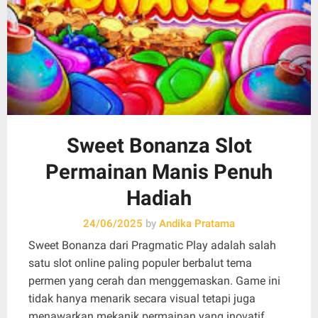
Sweet Bonanza Slot
Permainan Manis Penuh
Hadiah
24/06/2025
by
Andika Pratama
Sweet Bonanza dari Pragmatic Play adalah salah
satu slot online paling populer berbalut tema
permen yang cerah dan menggemaskan. Game ini
tidak hanya menarik secara visual tetapi juga
menawarkan mekanik permainan yang inovatif,