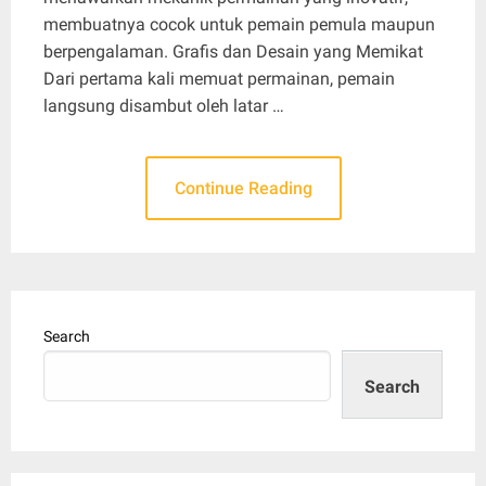
membuatnya cocok untuk pemain pemula maupun
berpengalaman. Grafis dan Desain yang Memikat
Dari pertama kali memuat permainan, pemain
langsung disambut oleh latar …
Continue Reading
Search
Search