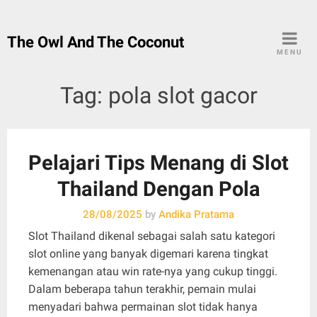
Skip
The Owl And The Coconut
to
MENU
content
Tag:
pola slot gacor
Pelajari Tips Menang di Slot
Thailand Dengan Pola
28/08/2025
by
Andika Pratama
Slot Thailand dikenal sebagai salah satu kategori
slot online yang banyak digemari karena tingkat
kemenangan atau win rate-nya yang cukup tinggi.
Dalam beberapa tahun terakhir, pemain mulai
menyadari bahwa permainan slot tidak hanya